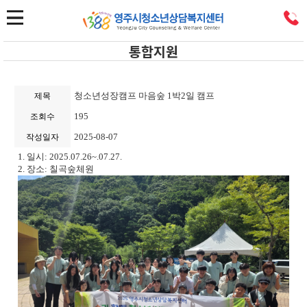
통합지원
청소년성장캠프 마음숲 1박2일 캠프
제목
195
조회수
2025-08-07
작성일자
1. 일시: 2025.07.26~.07.27.
2. 장소: 칠곡숲체원