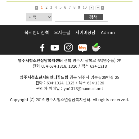
1
2
3
4
5
6
7
8
9
10
복지센터연혁
오시는길
사이버상담
Admin
영주시청소년상담복지센터
경북 영주시 광복로 63(영주동) 2F
전화 054-634-1318, 1320 / 팩스 634-1318
영주시청소년지원센터꿈드림
경북 영주시 명륜길28번길 25
전화 : 634-1324, 1325 / 팩스 634-1326
관리자 이메일 : yni1318@hanmail.net
Copyright (C) 2019 영주시청소년상담복지센터. All rights reserved.