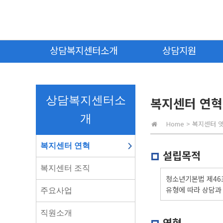
상담복지센터소개
상담지원
상담복지센터소
복지센터 연혁
개
Home
>
복지센터 
복지센터 연혁
설립목적
복지센터 조직
청소년기본법 제46
유형에 따라 상담과
주요사업
직원소개
연혁