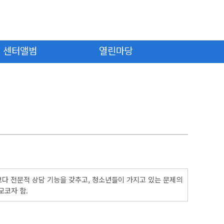
센터앨범
열린마당
다 전문적 상담 기능을 갖추고, 청소년들이 가지고 있는 문제의
모코자 함.