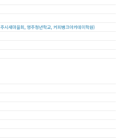
영주시새마을회, 영주청년학교, 커피뱅크아카데미학원)