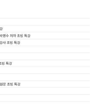
특강
박명수 저자 초빙 특강
 강사 초빙 특강
초빙 특강
원장 초빙 특강