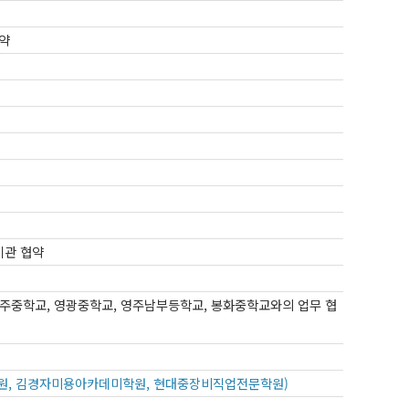
약
관 협약
주중학교, 영광중학교, 영주남부등학교, 봉화중학교와의 업무 협
원, 김경자미용아카데미학원, 현대중장비직업전문학원)