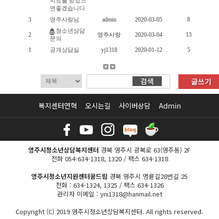
치료를 받았으
면좋겠습니다
3
영주사랑님
admin
2020-03-05
8
청소년상담
2
영주사랑
2020-03-04
13
문의
1
공개상담실
yj1318
2020-01-12
5
복지센터연혁
오시는길
사이버상담
Admin
영주시청소년상담복지센터
경북 영주시 광복로 63(영주동) 2F
전화 054-634-1318, 1320 / 팩스 634-1318
영주시청소년지원센터꿈드림
경북 영주시 명륜길28번길 25
전화 : 634-1324, 1325 / 팩스 634-1326
관리자 이메일 : yni1318@hanmail.net
Copyright (C) 2019 영주시청소년상담복지센터. All rights reserved.